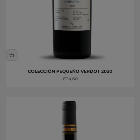
COLECCIÓN PEQUEÑO VERDOT 2020
Precio de oferta
€24,60