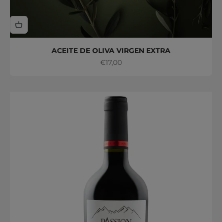
ACEITE DE OLIVA VIRGEN EXTRA
Precio de oferta
€17,00