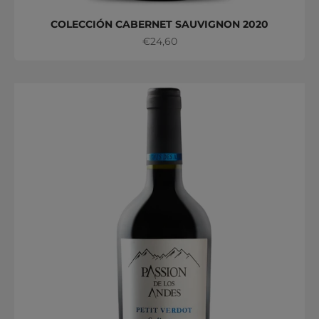
COLECCIÓN CABERNET SAUVIGNON 2020
Precio de oferta
€24,60