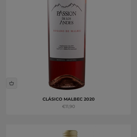
CLÁSICO MALBEC 2020
Precio de oferta
€11,90