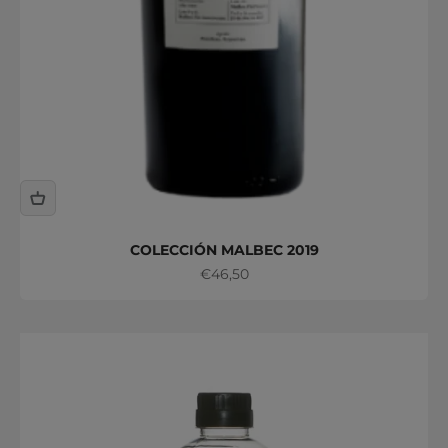
COLECCIÓN MALBEC 2019
Precio de oferta
€46,50