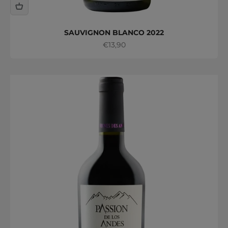
SAUVIGNON BLANCO 2022
Precio de oferta
€13,90