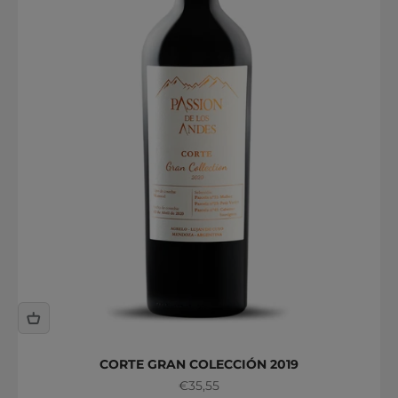
CORTE GRAN COLECCIÓN 2019
Precio de oferta
€35,55