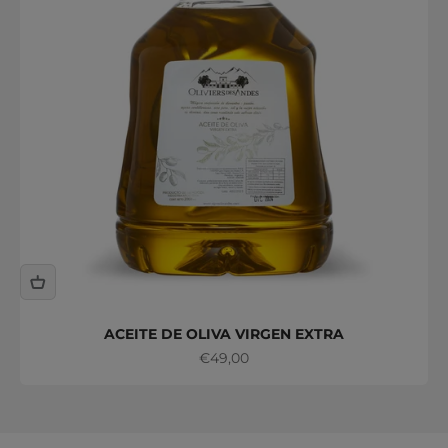
ACEITE DE OLIVA VIRGEN EXTRA
Precio de oferta
€49,00