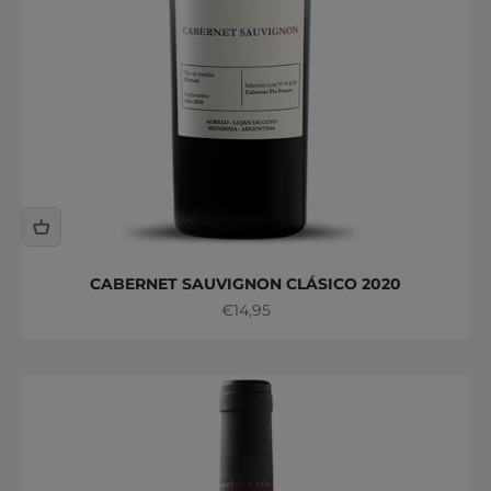
CABERNET SAUVIGNON CLÁSICO 2020
Precio de oferta
€14,95